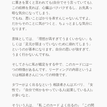
に重きを置くと言われても(自分でそう言っていても)、
この絵柄を見れば、心臓はバクバクするし、お先真っ
暗な気分になってしまう。
でもね、悪いことばかりを表すんじゃないんですよ。
だからそのことに気がつくと、ちょっとましな気分に
なります。
意味としては、「理想が高すぎてうまくいかない」も
しくは「足元が固まっていないために崩れてしまう」
というのが基本になります。自分の思いが強すぎて、
うまく行かないんですね。
そしてさらに私が鑑定をする中で、このカードには一
つの特徴があるんです。リーディングの内容というよ
りは相談者さんについての特徴です。
タワーがよく出るなという 相談者さんはズバリ、『女
性で』『自分で何かをやっている人(起業している人)』
が多いなと。
そういう人は、『私 このカード よく出るの』『この間