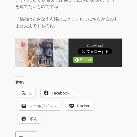
を建てたいものですね。
『禍福はあざなえる縄のごとし』たまに散らかるのも
また人生ですものね。
Follow me!
共有:
X
Facebook
メールアドレス
Pocket
印刷