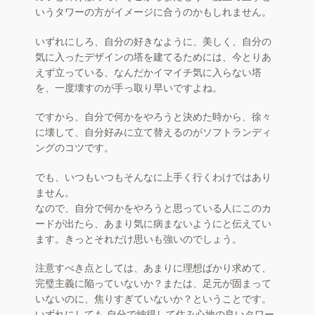
いうタワーの方がイメージに合うのかもしれません。
いずれにしろ、自分の好きなように、美しく、自分の
気に入ったデザインの塔を建てるためには、今とりあ
えず立っている、なんだかイマイチ気に入らない塔
を、一度壊すのが手っ取り早いですよね。
ですから、自分で何かをやろうと決めた時から、徐々
に壊して、自分好みに立て替えるのがソフトランディ
ングのコツです。
でも、いつもいつもそんなに上手く行くわけではあり
ません。
なので、自分で何かをやろうと思っている人にこのカ
ードが出たら、あまり気に病まないようにと伝えてい
ます。きっとそれだけ思いも強いのでしょう。
注意すべき点としては、あまりに理想ばかり求めて、
完璧主義に陥っていないか？または、足元が固まって
いないのに、焦りすぎていないか？ということです。
いずれにしても 自分で納得して住み心地の良いタワー