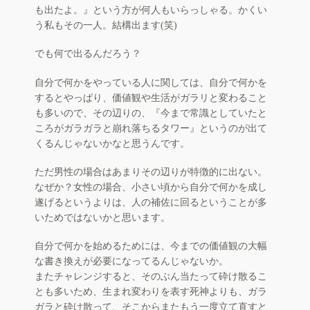
も出たよ。』という方が何人もいらっしゃる。かくい
う私もその一人。結構出ます(笑)
でも何で出るんだろう？
自分で何かをやっている人に関しては、自分で何かを
するとやっぱり、価値観や生活がガラリと変わること
も多いので、その辺りの、『今まで常識としていたと
ころがガラガラと崩れ落ちるタワー』というのが出て
くるんじゃないかなと思うんです。
ただ男性の場合はあまりその辺りが特徴的に出ない。
なぜか？女性の場合、小さい頃から自分で何かを成し
遂げるというよりは、人の補佐に回るということが多
いためではないかと思います。
自分で何かを始めるためには、今までの価値観の大幅
な書き換えが必要になってるんじゃないか。
またチャレンジすると、そのぶん当たって砕け散るこ
とも多いため、生まれ変わりを表す死神よりも、ガラ
ガラと砕け散って、そこからまたもう一度立て直すと