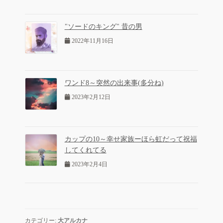
"ソードのキング" 昔の男
2022年11月16日
ワンド8～突然の出来事(多分ね)
2023年2月12日
カップの10～幸せ家族ーほら虹だって祝福
してくれてる
2023年2月4日
カテゴリー:
大アルカナ