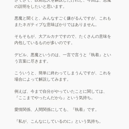
さてさて、以前恋人を解説したけれど、今回は、悪魔
お買い物カゴ
の説明をしたいと思います。
お問い合わせ
悪魔と聞くと、みんなすごく嫌がるんですが、これも
またネガティブな意味ばかりではありません。
Q & A
そもそもが、大アルカナですので、たくさんの意味を
内包しているものが多いのです。
サイトマップ
デビル、悪魔というのは、一言で言うと『執着』とい
う言葉に尽きます。
こういうと、簡単に終わってしまうんですが、これを
場合によって解説してみます。
例えば、今まで自分がやっていたことに関しては、
『ここまでやったんだから』という気持ち。
愛情関係、人間関係にしても、『執着』です。
『私が、こんなにしているのに』という気持ち。