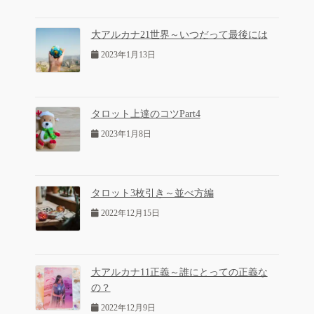
大アルカナ21世界～いつだって最後には
2023年1月13日
タロット上達のコツPart4
2023年1月8日
タロット3枚引き～並べ方編
2022年12月15日
大アルカナ11正義～誰にとっての正義な
の？
2022年12月9日