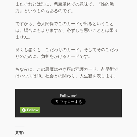
またそれとは別に、悪魔単体での意味で、『性的魅
力』というものもあるのです。
ですから、恋人関係でこのカードが出るということ
は、場合にもよりますが、必ずしも悪いこととは限り
ません。
良くも悪くも、こだわりのカード。そしてそのこだわ
りのために、負担をかけるカードです。
ちなみに、この悪魔はやぎ座の守護カード。占星術で
はハウスは10。社会との関わり、人生観を表します。
Follow me!
共有: