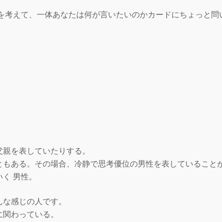
どを考えて、一体あなたは何が言いたいのかカードにちょっと問
父親を表していたりする。
ともある。その場合、冷静で思考優位の男性を表していること
く 男性。
んな感じの人です。
に関わっている。