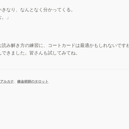
いきなり、なんとなく分かってくる。
な。」
な読み解き方の練習に、コートカードは最適かもしれないです
んできました。皆さんも試してみてね。
小アルカナ
、
錬金術師のタロット