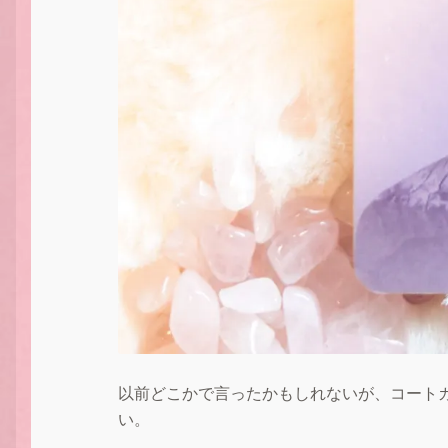
以前どこかで言ったかもしれないが、コート
い。