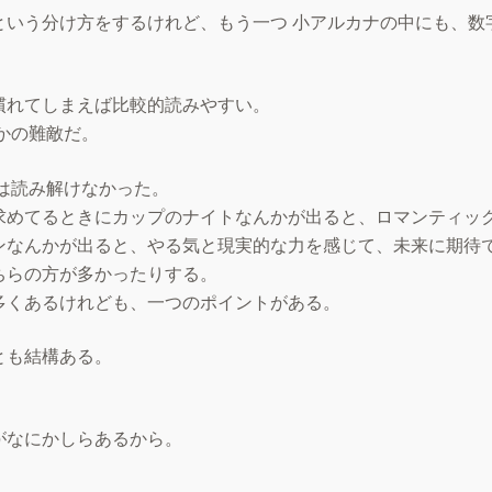
いう分け方をするけれど、もう一つ 小アルカナの中にも、数
慣れてしまえば比較的読みやすい。
かの難敵だ。
は読み解けなかった。
求めてるときにカップのナイトなんかが出ると、ロマンティッ
ンなんかが出ると、やる気と現実的な力を感じて、未来に期待
ちらの方が多かったりする。
多くあるけれども、一つのポイントがある。
とも結構ある。
がなにかしらあるから。