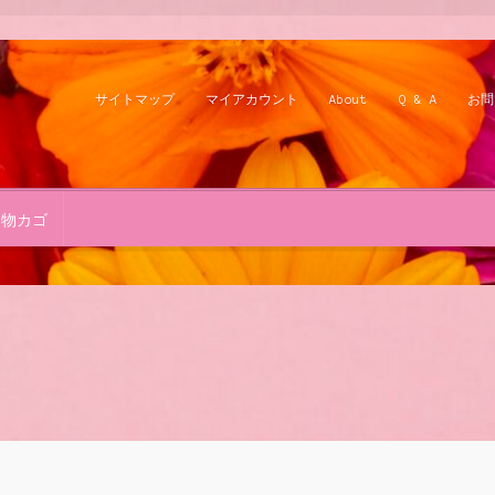
サイトマップ
マイアカウント
About
Q & A
お問
い物カゴ