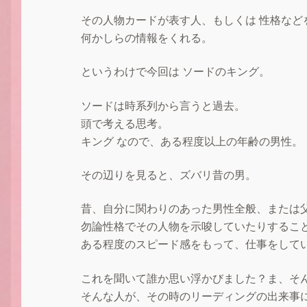
その人物カードが表す人、もしくは 性格な
何かしらの情報をくれる。
というわけで今回は ソードのキング。
ソードは時系列から言うと過去。
頭で考える思考。
キング なので、ある程度以上の年齢の男性。
その辺りを見ると、ズバリ昔の男。
昔、自分に関わりのあった男性全般、または
勿論性格でその人物を示唆していたりするこ
ある程度のスピード感をもって、仕事をしてい
これを聞いて誰か思い浮かびました？ま、そ
そんな人が、その時のリーディングの出来事