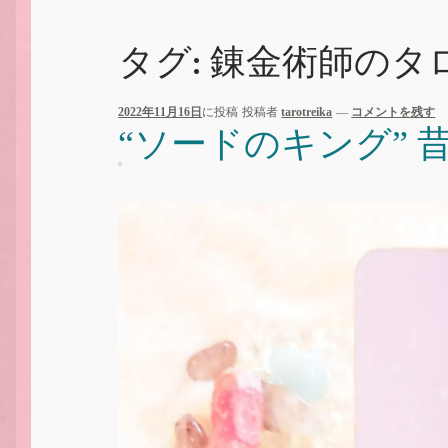
タグ:
錬金術師のタ
2022年11月16日
に投稿
投稿者
tarotreika
—
コメントを残す
“ソードのキング” 