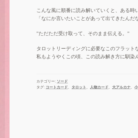
こんな風に順番に読み解いていくと、ある時
「なにか言いたいことがあって出てきたんだ
”ただただ受け取って、そのまま伝える。”
タロットリーディングに必要なこのフラット
私もようやくこの頃、この読み解き方に馴染
カテゴリー:
ソード
タグ:
コートカード
、
タロット
、
人物カード
、
大アルカナ
、