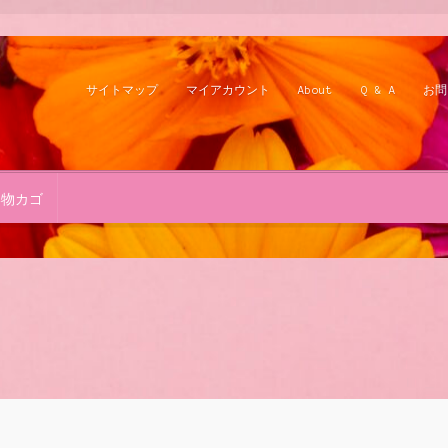
サイトマップ
マイアカウント
About
Q & A
お問
い物カゴ