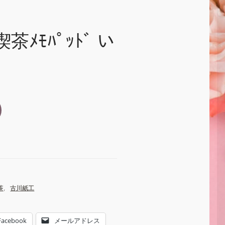
ｺ喫茶ﾒﾓﾊﾟｯﾄﾞ い
茶
,
古川紙工
Facebook
メールアドレス