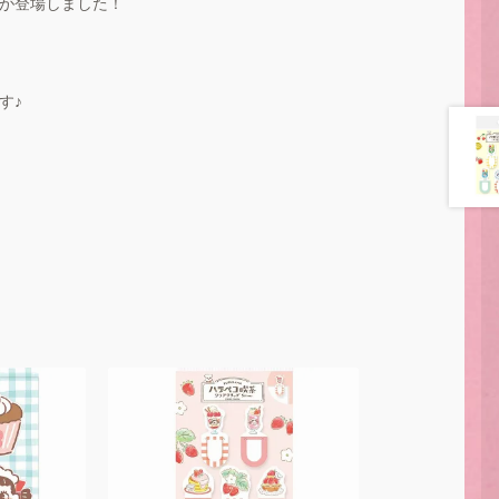
が登場しました！
す♪