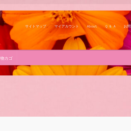
サイトマップ
マイアカウント
About
Q & A
お問
い物カゴ