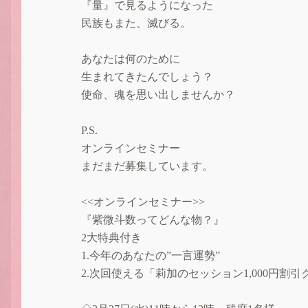
『量』で見るようになった
民族もまた、滅びる。
あなたは何のために
生まれてきたんでしょう？
使命、魂を思い出しませんか？
P.S.
オンラインセミナー
まだまだ募集しています。
<<オンラインセミナー>>
『紫微斗数ってどんな物？』
2大特典付き
1.今年のあなたの”一言運勢”
2.次回使える「莉加のセッション1,000円割