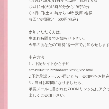
◇3月27日(水)11時から12時 残席1名様
◇4月2日(火)18時30分から19時30分
◇4月6日(土)13時から14時 残席3名様
各回4名様限定 500円(税込)
参加いただく方は、
生まれ時間までお知らせ下さい。
今年のあなたの”運勢”を一言でお知らせしま
申込方法
1．下記サイトから予約
https://04auto.biz/brd/archives/kjjvcc.html
2.予約承認メールが届いたら、参加料をお振
3．当日お時間になりましたら、
承認メールに書かれたZOOMリンク先にアク
楽しくご参加下さい。