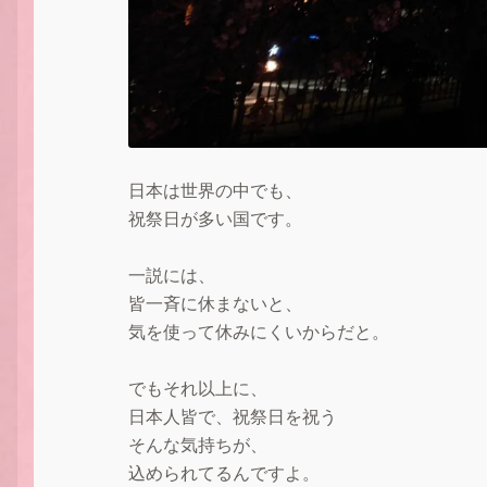
日本は世界の中でも、
祝祭日が多い国です。
一説には、
皆一斉に休まないと、
気を使って休みにくいからだと。
でもそれ以上に、
日本人皆で、祝祭日を祝う
そんな気持ちが、
込められてるんですよ。